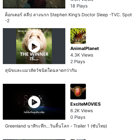
18 Plays
ด็อกเตอร์ สลีป ลางนรก Stephen King’s Doctor Sleep -TVC. Spot
-2
AnimalPlanet
4.3K Views
2 Plays
สุนัข​และแมวสัตว์​ชนิดใดฉลาดกว่ากัน
ExciteMOVIES
6.2K Views
0 Plays
Greenland นาทีระทึก...วันสิ้นโลก - Trailer 1 (ซับไทย)