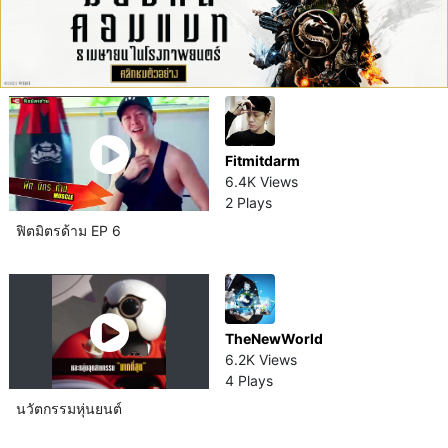
Fitmitdarm
6.4K Views
2 Plays
ฟิตมิตรด้าม EP 6
TheNewWorld
6.2K Views
4 Plays
นวัตกรรม​หุ่นยนต์