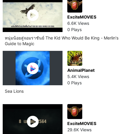
ExciteMOVIES
6.6K Views
0 Plays
หนุ่มน้อยสู่จอมราชันย์ The Kid Who Would Be King - Merlin's
Guide to Magic
AnimalPlanet
5.4K Views
0 Plays
Sea Lions
ExciteMOVIES
29.6K Views