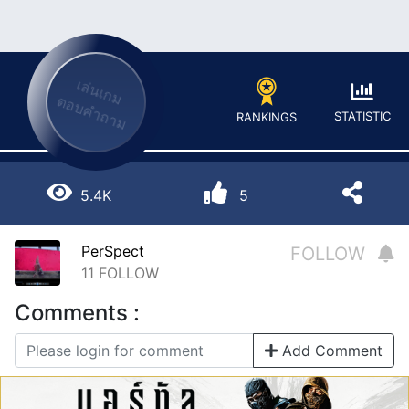
เล่นเกม
ตอบคำถาม
STATISTIC
RANKINGS
5.4K
5
PerSpect
FOLLOW
11
FOLLOW
Comments :
Add Comment