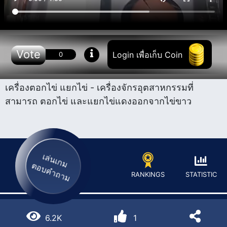
Vote
Login เพื่อเก็บ Coin
0
เครื่องตอกไข่ แยกไข่ - เครื่องจักรอุตสาหกรรม​ที่
สามารถ ตอกไข่ และแยกไข่แดงออกจากไข่ขาว
เล่นเกม
ตอบคำถาม
STATISTIC
RANKINGS
6.2K
1