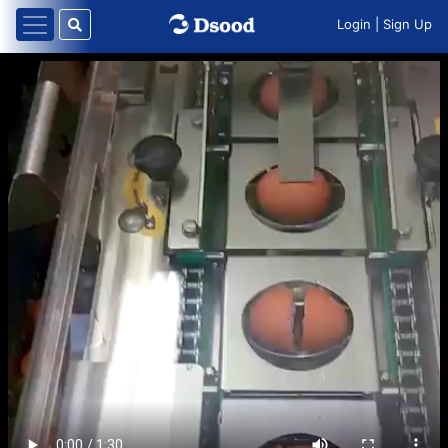
Login
|
Sign Up