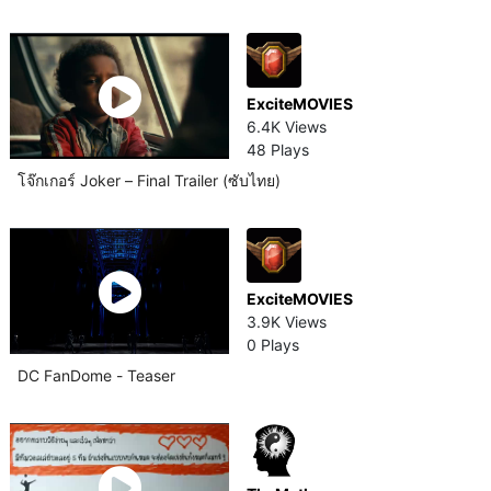
ExciteMOVIES
6.4K Views
48 Plays
โจ๊กเกอร์ Joker – Final Trailer (ซับไทย)
ExciteMOVIES
3.9K Views
0 Plays
DC FanDome - Teaser