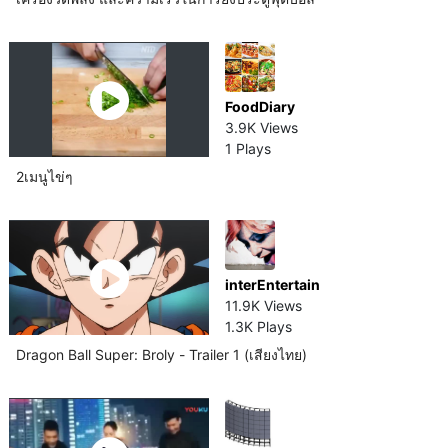
FoodDiary
3.9K Views
1 Plays
2เมนูไข่ๆ
interEntertain
11.9K Views
1.3K Plays
Dragon Ball Super: Broly - Trailer 1 (เสียงไทย)