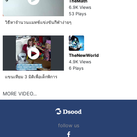
TheMath
6.9K Views
53 Plays
วิธีหาจำนวนแมทช์แข่งขันกีฬาง่ายๆ
TheNewWorld
4.9K Views
6 Plays
แขนเทียม 3 มิติเพื่อเด็กพิการ
MORE VIDEO...
follow us