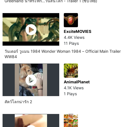
Greenland นาทีระทึก...วันสิ้นโลก - Trailer 1 (ซับไทย)
ExciteMOVIES
4.4K Views
11 Plays
วันเดอร์ วูแมน 1984 Wonder Woman 1984 – Official Main Trailer
WW84
AnimalPlanet
4.1K Views
1 Plays
สัตว์โลก​น่ารัก 2