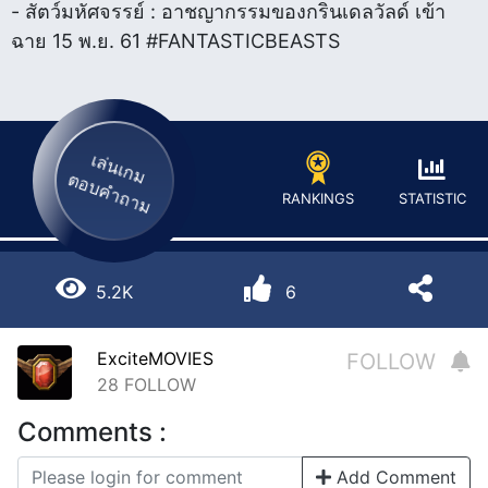
- สัตว์มหัศจรรย์ : อาชญากรรมของกรินเดลวัลด์ เข้า
ฉาย 15 พ.ย. 61 #FANTASTICBEASTS
เล่นเกม
ตอบคำถาม
STATISTIC
RANKINGS
5.2K
6
ExciteMOVIES
FOLLOW
28
FOLLOW
Comments :
Add Comment