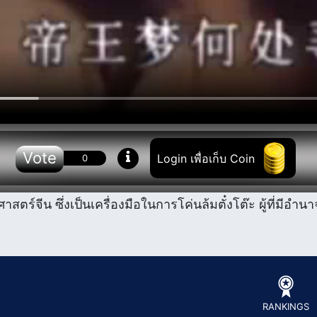
Vote
Login เพื่อเก็บ Coin
0
สตร์จีน ซึ่งเป็นเครื่องมือในการโค่นล้มตั๋งโต๊ะ ผู้ที่มีอำ
RANKINGS