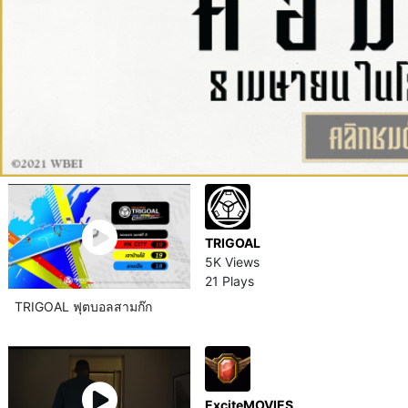
TRIGOAL
5K Views
21 Plays
TRIGOAL ฟุตบอลสามก๊ก
ExciteMOVIES