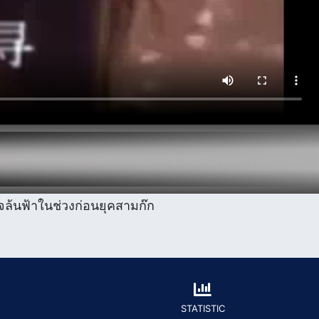
นาจล้นฟ้าในช่วงก่อนยุคสามก๊ก
STATISTIC