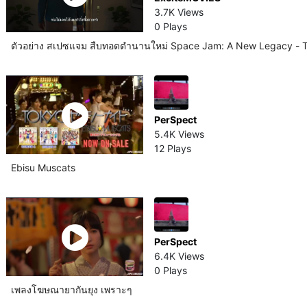
3.7K Views
0 Plays
ตัวอย่าง สเปซแจม สืบทอดตำนานใหม่ Space Jam: A New Legacy - Tr
PerSpect
5.4K Views
12 Plays
Ebisu Muscats
PerSpect
6.4K Views
0 Plays
เพลงโฆษณายากันยุง เพราะๆ