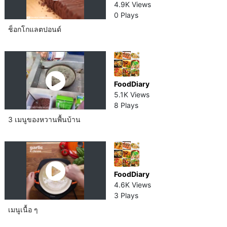
4.9K Views
0 Plays
ช็อกโกแลต​ปอนด์​
FoodDiary
5.1K Views
8 Plays
3 เมนูของหวานพื้นบ้าน
FoodDiary
4.6K Views
3 Plays
เมนูเนื้อ ๆ