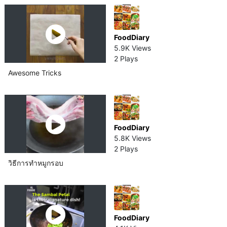
FoodDiary
5.9K Views
2 Plays
Awesome Tricks
FoodDiary
5.8K Views
2 Plays
วิธีการทำหมู​กรอบ
FoodDiary