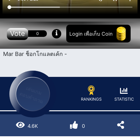
Vote
Login เพื่อเก็บ Coin
0
Mar Bar ช็อกโกแลต​เค้ก -
เล่นเกม
ตอบคำถาม
STATISTIC
RANKINGS
4.6K
0