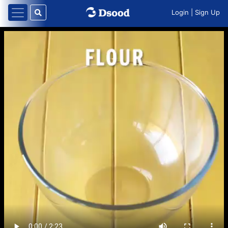
Login
|
Sign Up