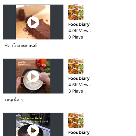
FoodDiary
4.9K Views
0 Plays
ช็อกโกแลต​ปอนด์​
FoodDiary
4.6K Views
3 Plays
เมนูเนื้อ ๆ
FoodDiary