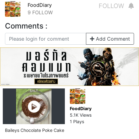
FoodDiary
FOLLOW
9
FOLLOW
Comments :
Add Comment
FoodDiary
5.1K Views
1 Plays
Baileys Chocolate Poke Cake