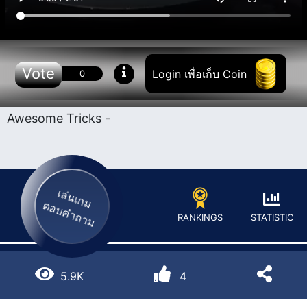
Vote
Login เพื่อเก็บ Coin
0
Awesome Tricks -
เล่นเกม
ตอบคำถาม
STATISTIC
RANKINGS
5.9K
4