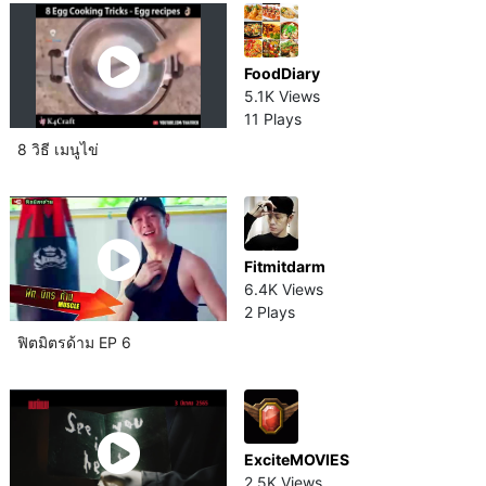
FoodDiary
5.1K Views
11 Plays
8 วิธี เมนูไข่
Fitmitdarm
6.4K Views
2 Plays
ฟิตมิตรด้าม EP 6
ExciteMOVIES
2.5K Views