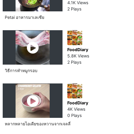
4.1K Views
2 Plays
Petai อาหารมาเลเซีย​
FoodDiary
5.8K Views
2 Plays
วิธีการทำหมู​กรอบ
FoodDiary
4K Views
0 Plays
หลากหลายไอเดียของหวานจากเจลลี่