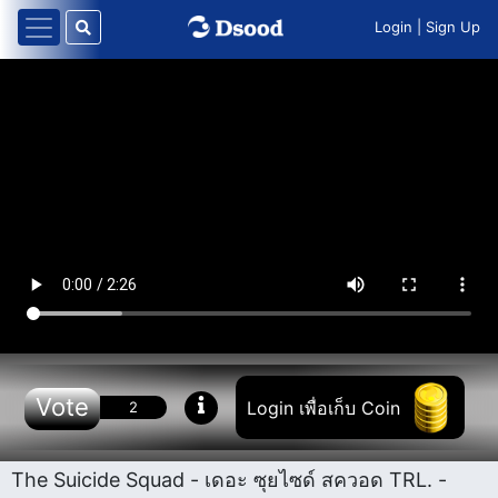
Login
|
Sign Up
Vote
Login เพื่อเก็บ Coin
2
The Suicide Squad - เดอะ ซุยไซด์ สควอด TRL. -