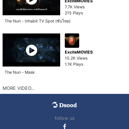
ExciteMOVIES
7.7K Views
215 Plays
The Nun - Inhabit TV Spot (ซับไทย)
ExciteMOVIES
10.2K Views
1.1K Plays
The Nun - Mask
MORE VIDEO...
follow us